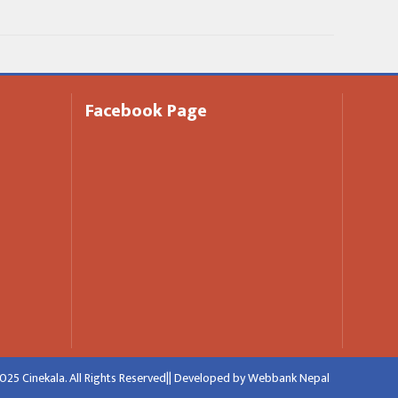
Facebook Page
25 Cinekala. All Rights Reserved|| Developed by
Webbank Nepal